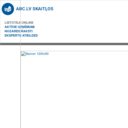
ABC.LV SKAITĻOS
LIETOTĀJI ONLINE
AKTĪVIE UZŅĒMUMI
NOZARES RAKSTI
EKSPERTU ATBILDES