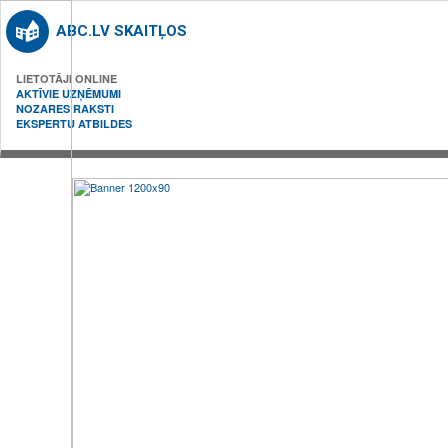
ABC.LV SKAITĻOS
LIETOTĀJI ONLINE
AKTĪVIE UZŅĒMUMI
NOZARES RAKSTI
EKSPERTU ATBILDES