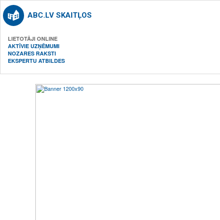
ABC.LV SKAITĻOS
LIETOTĀJI ONLINE
AKTĪVIE UZŅĒMUMI
NOZARES RAKSTI
EKSPERTU ATBILDES