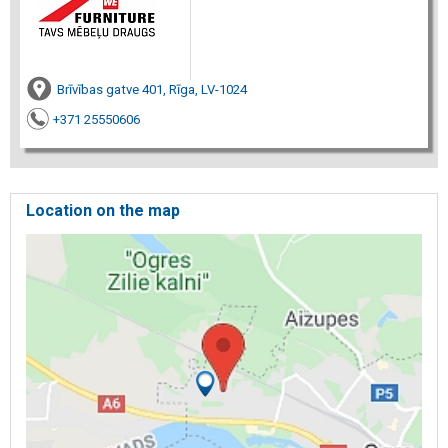
Brīvības gatve 401, Rīga, LV-1024
+371 25550606
Location on the map