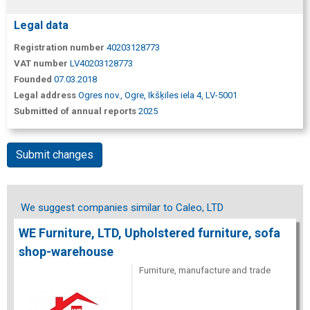
Legal data
Registration number
40203128773
VAT number
LV40203128773
Founded
07.03.2018
Legal address
Ogres nov., Ogre, Ikšķiles iela 4, LV-5001
Submitted of annual reports
2025
Submit changes
We suggest companies similar to Caleo, LTD
WE Furniture, LTD, Upholstered furniture, sofa
shop-warehouse
Furniture, manufacture and trade