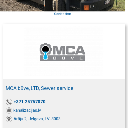
Sanitation
MCA būve, LTD, Sewer service
+371 25757070
kanalizacijas.lv
Arāju 2, Jelgava, LV-3003