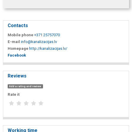
Contacts
Mobile phone
+371 25757070
E-mail
info@kanalizacijas.lv
Homepage
http://kanalizacijas.lv/
Facebook
Reviews
Add a rating and review
Rate it
Working time