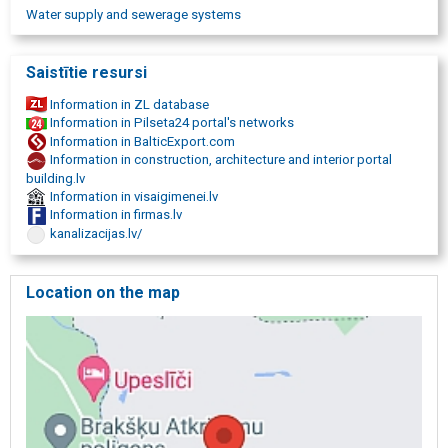
Water supply and sewerage systems
Saistītie resursi
Information in ZL database
Information in Pilseta24 portal's networks
Information in BalticExport.com
Information in construction, architecture and interior portal
building.lv
Information in visaigimenei.lv
Information in firmas.lv
kanalizacijas.lv/
Location on the map