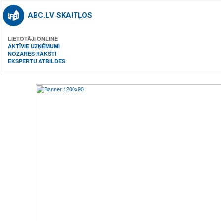
ABC.LV SKAITĻOS
LIETOTĀJI ONLINE
AKTĪVIE UZŅĒMUMI
NOZARES RAKSTI
EKSPERTU ATBILDES