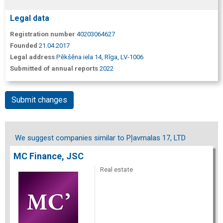
Legal data
Registration number
40203064627
Founded
21.04.2017
Legal address
Pēkšēna iela 14, Rīga, LV-1006
Submitted of annual reports
2022
Submit changes
We suggest companies similar to Pļavmalas 17, LTD
MC Finance, JSC
Real estate