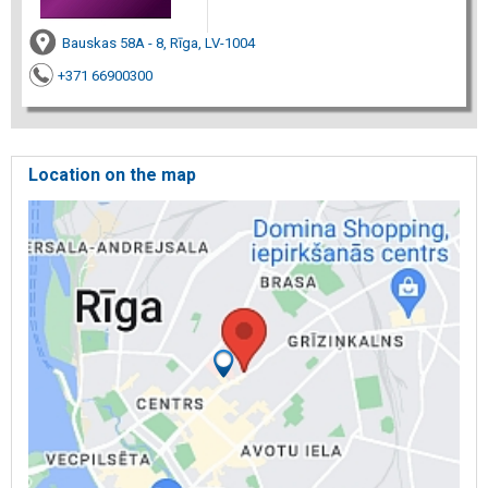
Bauskas 58A - 8, Rīga, LV-1004
+371 66900300
Location on the map