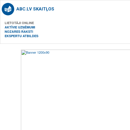
ABC.LV SKAITĻOS
LIETOTĀJI ONLINE
AKTĪVIE UZŅĒMUMI
NOZARES RAKSTI
EKSPERTU ATBILDES