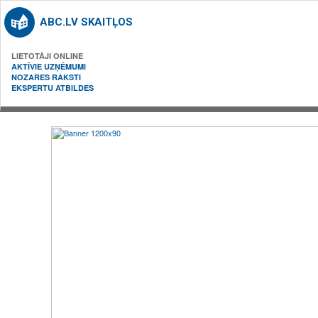
ABC.LV SKAITĻOS
LIETOTĀJI ONLINE
AKTĪVIE UZŅĒMUMI
NOZARES RAKSTI
EKSPERTU ATBILDES