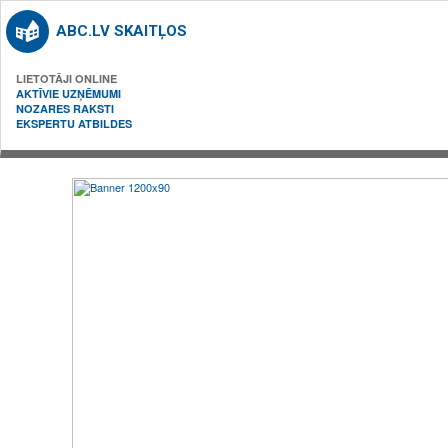
ABC.LV SKAITĻOS
LIETOTĀJI ONLINE
AKTĪVIE UZŅĒMUMI
NOZARES RAKSTI
EKSPERTU ATBILDES