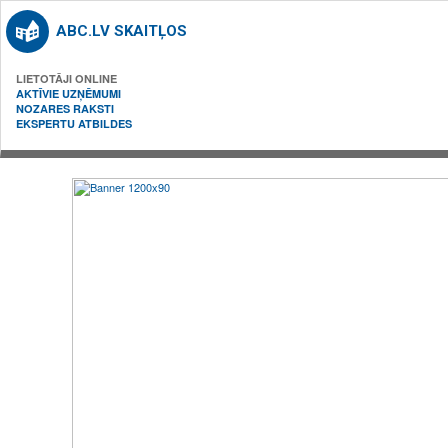
ABC.LV SKAITĻOS
LIETOTĀJI ONLINE
AKTĪVIE UZŅĒMUMI
NOZARES RAKSTI
EKSPERTU ATBILDES