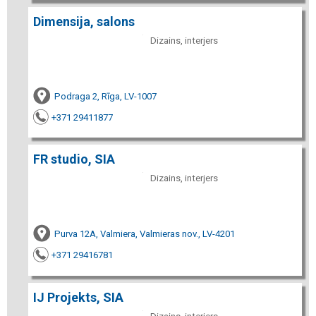
Dimensija, salons
Dizains, interjers
Podraga 2, Rīga, LV-1007
+371 29411877
FR studio, SIA
Dizains, interjers
Purva 12A, Valmiera, Valmieras nov., LV-4201
+371 29416781
IJ Projekts, SIA