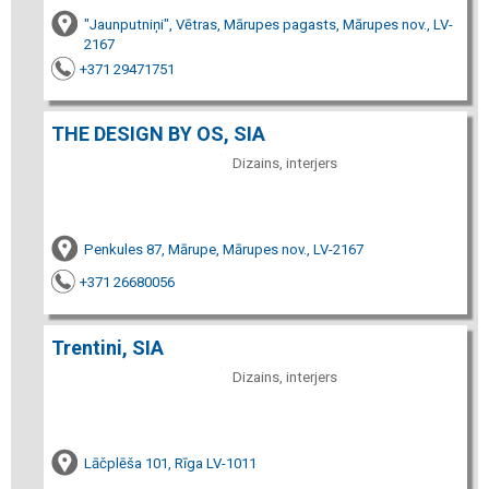
"Jaunputniņi", Vētras, Mārupes pagasts, Mārupes nov., LV-
2167
+371 29471751
THE DESIGN BY OS, SIA
Dizains, interjers
Penkules 87, Mārupe, Mārupes nov., LV-2167
+371 26680056
Trentini, SIA
Dizains, interjers
Lāčplēša 101, Rīga LV-1011