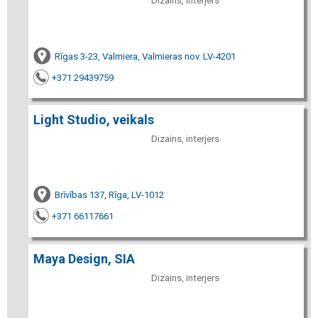
Dizains, interjers
Rīgas 3-23, Valmiera, Valmieras nov. LV-4201
+371 29439759
Light Studio, veikals
Dizains, interjers
Brīvības 137, Rīga, LV-1012
+371 66117661
Maya Design, SIA
Dizains, interjers