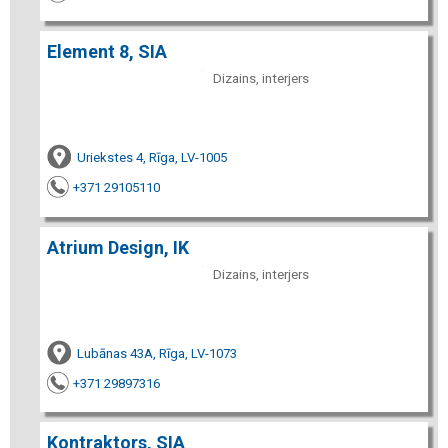
Element 8, SIA
Dizains, interjers
Uriekstes 4, Rīga, LV-1005
+371 29105110
Atrium Design, IK
Dizains, interjers
Lubānas 43A, Rīga, LV-1073
+371 29897316
Kontraktors, SIA