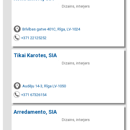
Dizains, interjers
Brīvības gatve 401C, Rīga, LV-1024
+371 22125252
Tikai Karotes, SIA
Dizains, interjers
Audēju 14-3, Rīga LV-1050
+371 67326154
Arredamento, SIA
Dizains, interjers