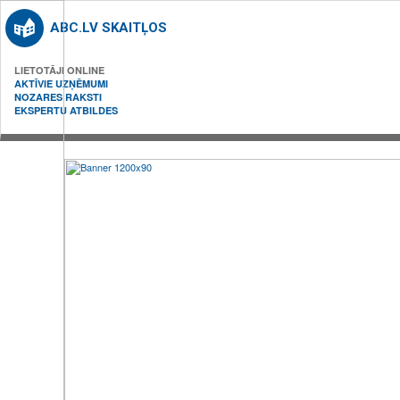
ABC.LV SKAITĻOS
LIETOTĀJI ONLINE
AKTĪVIE UZŅĒMUMI
NOZARES RAKSTI
EKSPERTU ATBILDES