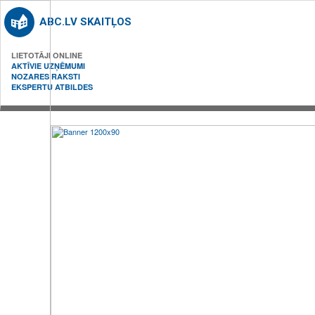
ABC.LV SKAITĻOS
LIETOTĀJI ONLINE
AKTĪVIE UZŅĒMUMI
NOZARES RAKSTI
EKSPERTU ATBILDES