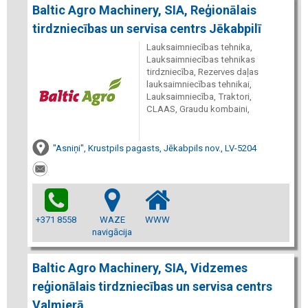
Baltic Agro Machinery, SIA, Reģionālais
tirdzniecības un servisa centrs Jēkabpilī
Lauksaimniecības tehnika,
Lauksaimniecības tehnikas
tirdzniecība, Rezerves daļas
lauksaimniecības tehnikai,
Lauksaimniecība, Traktori,
CLAAS, Graudu kombaini,
"Asniņi", Krustpils pagasts, Jēkabpils nov., LV-5204
+371 8558
WAZE
WWW
navigācija
Baltic Agro Machinery, SIA, Vidzemes
reģionālais tirdzniecības un servisa centrs
Valmierā