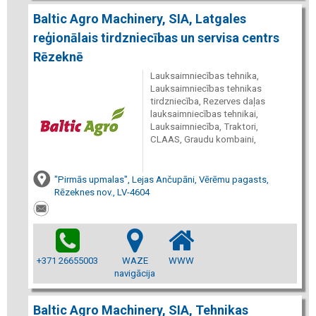
Baltic Agro Machinery, SIA, Latgales
reģionālais tirdzniecības un servisa centrs
Rēzeknē
Lauksaimniecības tehnika,
Lauksaimniecības tehnikas
tirdzniecība, Rezerves daļas
lauksaimniecības tehnikai,
Lauksaimniecība, Traktori,
CLAAS, Graudu kombaini,
"Pirmās upmalas", Lejas Ančupāni, Vērēmu pagasts,
Rēzeknes nov., LV-4604
+371 26655003
WAZE
WWW
navigācija
Baltic Agro Machinery, SIA, Tehnikas