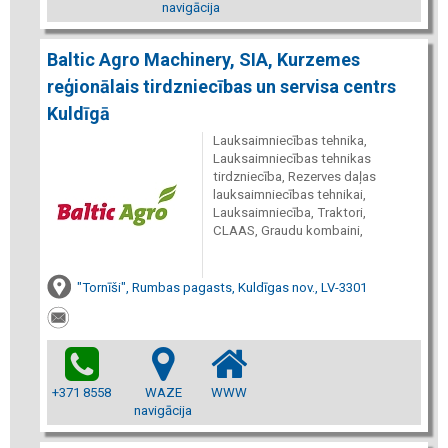
navigācija
Baltic Agro Machinery, SIA, Kurzemes
reģionālais tirdzniecības un servisa centrs
Kuldīgā
Lauksaimniecības tehnika,
Lauksaimniecības tehnikas
tirdzniecība, Rezerves daļas
lauksaimniecības tehnikai,
Lauksaimniecība, Traktori,
CLAAS, Graudu kombaini,
"Tornīši", Rumbas pagasts, Kuldīgas nov., LV-3301
+371 8558
WAZE
WWW
navigācija