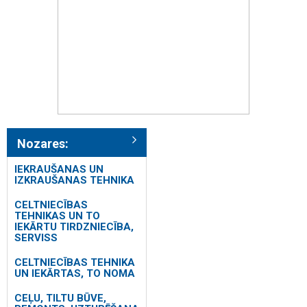
Nozares:
IEKRAUŠANAS UN
IZKRAUŠANAS TEHNIKA
CELTNIECĪBAS
TEHNIKAS UN TO
IEKĀRTU TIRDZNIECĪBA,
SERVISS
CELTNIECĪBAS TEHNIKA
UN IEKĀRTAS, TO NOMA
CEĻU, TILTU BŪVE,