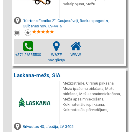
pakalpojumi, Mežu
"Kartona Fabrika 2", Gaujasrēveļi, Rankas pagasts,
Gulbenes nov., LV-4416
+371 26335500
WAZE
WWW
navigācija
Laskana-mežs, SIA
Mežizstrāde, Cirsmu pirkšana,
Meža īpašumu pirkšana, Mežu
pirkšana, Mežu apsaimniekošana,
Meža apsaimniekošana,
Kokmateriālu iepirkšana,
Kokmateriālu pārvadājumi,
Brīvostas 40, Liepāja, LV-3405