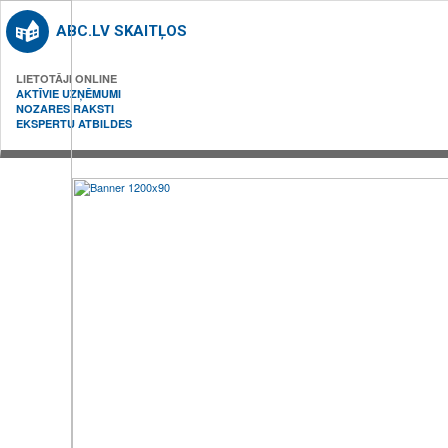
ABC.LV SKAITĻOS
LIETOTĀJI ONLINE
AKTĪVIE UZŅĒMUMI
NOZARES RAKSTI
EKSPERTU ATBILDES