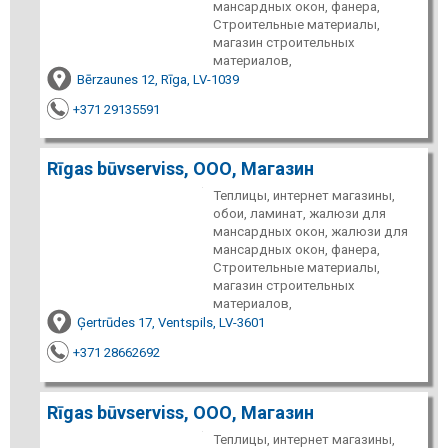
мансардных окон, фанера,
Строительные материалы,
магазин строительных
материалов,
Bērzaunes 12, Rīga, LV-1039
+371 29135591
Rīgas būvserviss, ООО, Магазин
Теплицы, интернет магазины,
обои, ламинат, жалюзи для
мансардных окон, жалюзи для
мансардных окон, фанера,
Строительные материалы,
магазин строительных
материалов,
Ģertrūdes 17, Ventspils, LV-3601
+371 28662692
Rīgas būvserviss, ООО, Магазин
Теплицы, интернет магазины,