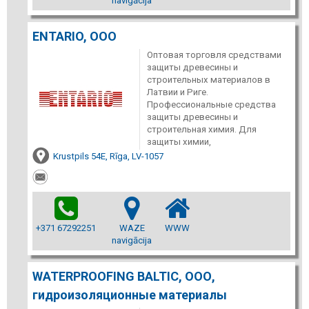
navigācija
ENTARIO, ООО
Оптовая торговля средствами
защиты древесины и
строительных материалов в
Латвии и Риге.
Профессиональные средства
защиты древесины и
строительная химия. Для
защиты химии,
Krustpils 54E, Rīga, LV-1057
+371 67292251
WAZE
WWW
navigācija
WATERPROOFING BALTIC, ООО,
гидроизоляционные материалы