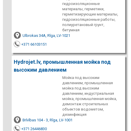
гидроизоляционные
материалы, герметики,
герметизирующие материалы,
гидроизоляционные работы,
полиуретановый грунт,
битумная
Ulbrokas 34A, Rīga, LV-1021
+371 66103151
Hydrojet.lv, промышленная мойка под
высоким давлением
Мойка под высоким
давлением, промышленная
мойка под высоким
давлением, индустриальная
мойка, промышленная мойка,
демонтаж строительных
объектов водометом,
дезинфекция
Brīvības 104 - 3, Rīga, LV-1001
+371 26446830