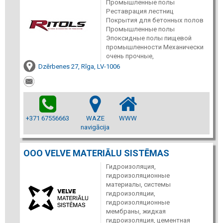
Промышленные полы
Реставрация лестниц
Покрытия для бетонных полов
Промышленные полы
Эпоксидные полы пищевой
промышленности Механически
очень прочные,
Dzērbenes 27, Rīga, LV-1006
+371 67556663
WAZE
WWW
navigācija
ООО VELVE MATERIĀLU SISTĒMAS
Гидроизоляция,
гидроизоляционные
материалы, системы
гидроизоляции,
гидроизоляционные
мембраны, жидкая
гидроизоляция, цементная