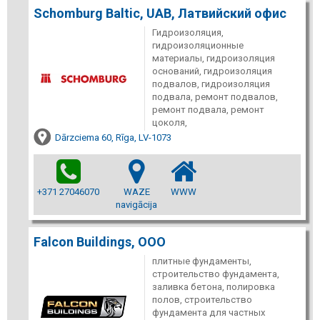
Schomburg Baltic, UAB, Латвийский офис
Гидроизоляция,
гидроизоляционные
материалы, гидроизоляция
оснований, гидроизоляция
подвалов, гидроизоляция
подвала, ремонт подвалов,
ремонт подвала, ремонт
цоколя,
Dārzciema 60, Rīga, LV-1073
+371 27046070
WAZE
WWW
navigācija
Falcon Buildings, ООО
плитные фундаменты,
строительство фундамента,
заливка бетона, полировка
полов, строительство
фундамента для частных