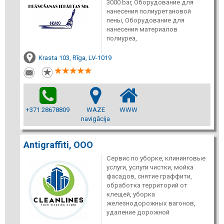
3000 bar, Оборудование для
нанесения полиуретановой
пены, Оборудование для
нанесения материалов
полиуреа,
Krasta 103, Rīga, LV-1019
+371 28678809
WAZE
WWW
navigācija
Antigraffiti, ООО
Сервис по уборке, клининговые
услуги, услуги чистки, мойка
фасадов, снятие граффити,
обработка территорий от
клещей, уборка
железнодорожных вагонов,
удаление дорожной