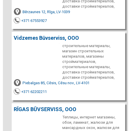
доставка стройматериалов,
доставки стройматериалов,
Bērzaunes 12, Rīga, LV-1039
+371 67553927
Vidzemes Būvserviss, ООО
строительные материалы,
магазин строительных
материалов, магазины
стройматериалов,
строительные материалы,
доставка стройматериалов,
доставки стройматериалов,
Piebalgas 85, Cēsis, Cēsu nov., LV-4101
+371 62202211
RĪGAS BŪVSERVISS, ООО
Теплицы, интернет магазины,
обои, ламинат, жалюзи для
мансардных окон, жалюзи для