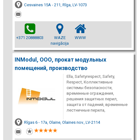
Cesvaines 15A - 211, Rīga, LV-1073
+371 20888803
WAZE
WWW
navigācija
INModul, ООО, прокат модульных
помещений, производство
Ella, Safetyrespect, Safety,
Respect, Коллективные
системы безопасности,
временные ограждения,
решения защитных перил,
защита от падений, временные
лестничные перила,
Rīgas 6 - 17a, Olaine, Olaines nov., LV-2114