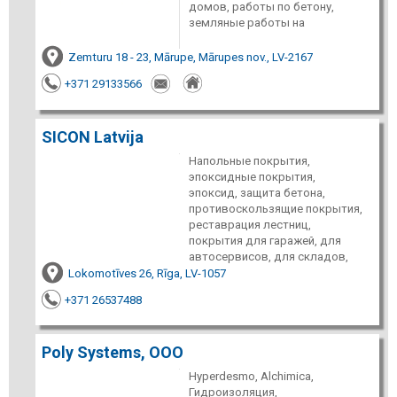
домов, работы по бетону,
земляные работы на
Zemturu 18 - 23, Mārupe, Mārupes nov., LV-2167
+371 29133566
SICON Latvija
Напольные покрытия,
эпоксидные покрытия,
эпоксид, защита бетона,
противоскользящие покрытия,
реставрация лестниц,
покрытия для гаражей, для
автосервисов, для складов,
Lokomotīves 26, Rīga, LV-1057
+371 26537488
Poly Systems, ООО
Hyperdesmo, Alchimica,
Гидроизоляция,