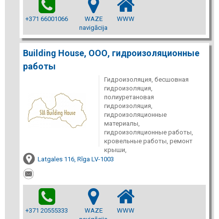
+371 66001066
WAZE
WWW
navigācija
Building House, ООО, гидроизоляционные
работы
Гидроизоляция, бесшовная
гидроизоляция,
полиуретановая
гидроизоляция,
гидроизоляционные
материалы,
гидроизоляционные работы,
кровельные работы, ремонт
крыши,
Latgales 116, Rīga LV-1003
+371 20555333
WAZE
WWW