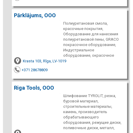
Pārklājums, ООО
Полиуретановая смола,
красочные покрытия,
Оборудование для нанесения
полиуретановой пены, GRACO
покрасочное оборудование,
Индустриальное
оборудование, окрасочное
Krasta 103, Rīga, LV-1019
+371 28678809
Riga Tools, ООО
Шлифование TYROLIT, резка,
буровой материал,
строительные материалы,
камень, производитель
обрабатывающего
оборудования, режущие диски,
поливочные диски, металл,