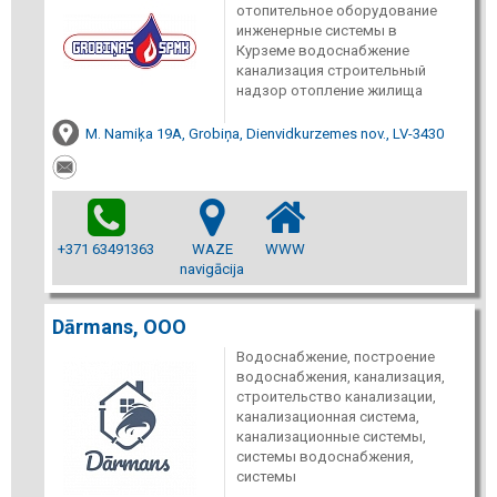
отопительное оборудование
инженерные системы в
Курземе водоснабжение
канализация строительный
надзор отопление жилища
M. Namiķa 19A, Grobiņa, Dienvidkurzemes nov., LV-3430
+371 63491363
WAZE
WWW
navigācija
Dārmans, ООО
Водоснабжение, построение
водоснабжения, канализация,
строительство канализации,
канализационная система,
канализационные системы,
системы водоснабжения,
системы