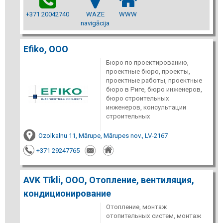
+371 20042740
WAZE
WWW
navigācija
Efiko, ООО
Бюро по проектированию,
проектные бюро, проекты,
проектные работы, проектные
бюро в Риге, бюро инженеров,
бюро строительных
инженеров, консультации
строительных
Ozolkalnu 11, Mārupe, Mārupes nov., LV-2167
+371 29247765
AVK Tīkli, ООО, Отопление, вентиляция,
кондиционирование
Отопление, монтаж
отопительных систем, монтаж