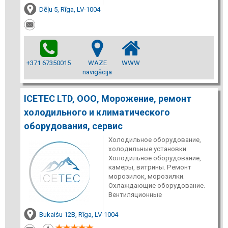
Dēļu 5, Rīga, LV-1004
+371 67350015
WAZE
WWW
navigācija
ICETEC LTD, ООО, Морожение, ремонт
холодильного и климатического
оборудования, сервис
Холодильное оборудование,
холодильные установки.
Холодильное оборудование,
камеры, витрины. Ремонт
морозилок, морозилки.
Охлаждающие оборудование.
Вентиляционные
Bukaišu 12B, Rīga, LV-1004