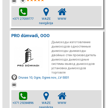
+371 27059777
WAZE
WWW
navigācija
PRO dūmvadi, ООО
Дымоходы изготовление
дымоходов одностенные
дымоходы дымаходы
двойных стен производитель
дымохода дымоходные
системы вывод дымоходов
установка дымоходов
торговля
Druvas 10, Ogre, Ogres nov., LV-5001
+371 29284896
WAZE
WWW
navigācija