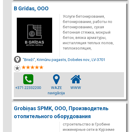
B Grīdas, ООО
Услуги бетонирования,
бетонирование, работы по
бетонированию, сухая
бетонная стяжка, мокрый
бетон, вязка арматуры,
инсталляция теплых полов,
теплоизоляция,
"Brieži", Krimūnu pagasts, Dobeles nov., LV-3701
+371 22332200
WAZE
WWW
navigācija
Grobiņas SPMK, ООО, Производитель
отопительного оборудования
строительство в Гробине
инженерные сети в Курземе