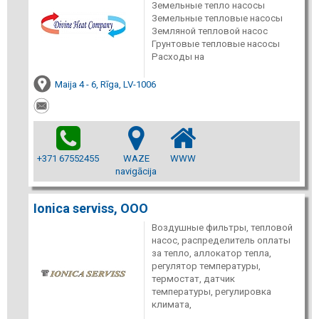
Земельные тепло насосы
Земельные тепловые насосы
Земляной тепловой насос
Грунтовые тепловые насосы
Расходы на
Maija 4 - 6, Rīga, LV-1006
+371 67552455
WAZE
WWW
navigācija
Ionica serviss, ООО
Воздушные фильтры, тепловой
насос, распределитель оплаты
за тепло, аллокатор тепла,
регулятор температуры,
термостат, датчик
температуры, регулировка
климата,