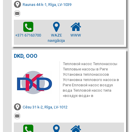
Raunas 44 k-1, Rīga, LV-1039
+371 67163700
WAZE
WWW
navigācija
DKD, ООО
Тепловой насос Теплонасосы
Тепловые насосы в Риге
Установка теплонасосов
Установка теплового насоса в
Риге Епловой насос воздух
вода Тепловой насос типа
«воздух-вода» в
Cēsu 31 k-2, Rīga, LV-1012