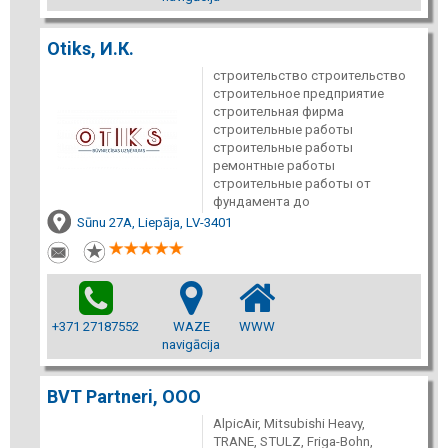
Otiks, И.К.
строительство строительство
строительное предприятие
строительная фирма
cтроительные работы
строительные работы
ремонтные работы
строительные работы от
фундамента до
Sūnu 27A, Liepāja, LV-3401
+371 27187552
WAZE
WWW
navigācija
BVT Partneri, ООО
AlpicAir, Mitsubishi Heavy,
TRANE, STULZ, Friga-Bohn,