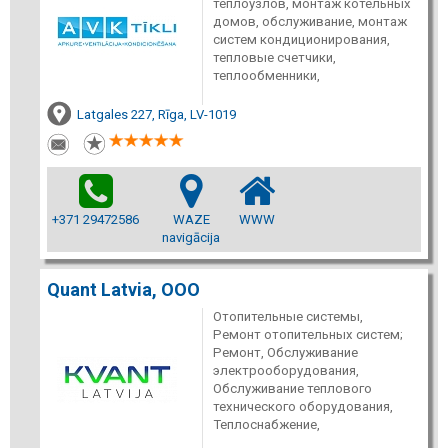
теплоузлов, монтаж котельных
домов, обслуживание, монтаж
систем кондиционирования,
тепловые счетчики,
теплообменники,
Latgales 227, Rīga, LV-1019
+371 29472586
WAZE
WWW
navigācija
Quant Latvia, ООО
Отопительные системы,
Ремонт отопительных систем;
Ремонт, Обслуживание
электрооборудования,
Обслуживание теплового
технического оборудования,
Теплоснабжение,