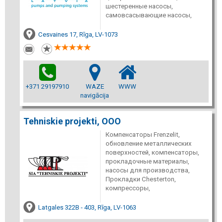
шестеренные насосы,
самовсасывающие насосы,
Cesvaines 17, Rīga, LV-1073
+371 29197910
WAZE
WWW
navigācija
Tehniskie projekti, ООО
Компенсаторы Frenzelit,
обновление металлических
поверхностей, компенсаторы,
прокладочные материалы,
насосы для производства,
Прокладки Chesterton,
компрессоры,
Latgales 322B - 403, Rīga, LV-1063