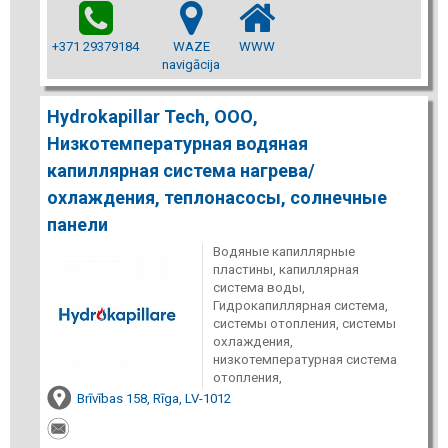
+371 29379184
WAZE
WWW
navigācija
Hydrokapillar Tech, ООО,
Низкотемпературная водяная
капиллярная система нагрева/
охлаждения, теплонасосы, солнечные
панели
Водяные капиллярные
пластины, капиллярная
система воды,
Гидрокапиллярная система,
системы отопления, системы
охлаждения,
низкотемпературная система
отопления,
Brīvības 158, Rīga, LV-1012