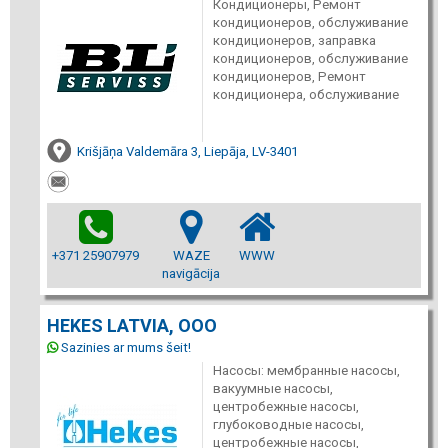
Кондиционеры, Ремонт
кондиционеров, обслуживание
кондиционеров, заправка
кондиционеров, обслуживание
кондиционеров, Ремонт
кондиционера, обслуживание
Krišjāņa Valdemāra 3, Liepāja, LV-3401
+371 25907979
WAZE
WWW
navigācija
HEKES LATVIA, ООО
Sazinies ar mums šeit!
Насосы: мембранные насосы,
вакуумные насосы,
центробежные насосы,
глубоководные насосы,
центробежные насосы,