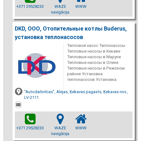
+371 29528233
WAZE
WWW
navigācija
DKD, ООО, Отопительные котлы Buderus,
установка теплонасосов
Тепловой насос Теплонасосы
Тепловые насосы в Кекаве
Тепловые насосы в Марупе
Тепловые насосы в Олене
Тепловые насосы в Рижском
районе Установка
теплонасосов Установка
"Autodarbnīcas", Alejas, Ķekavas pagasts, Ķekavas nov.,
LV-2111
+371 29528233
WAZE
WWW
navigācija