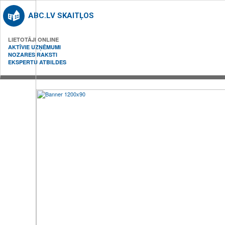
ABC.LV SKAITĻOS
LIETOTĀJI ONLINE
AKTĪVIE UZŅĒMUMI
NOZARES RAKSTI
EKSPERTU ATBILDES