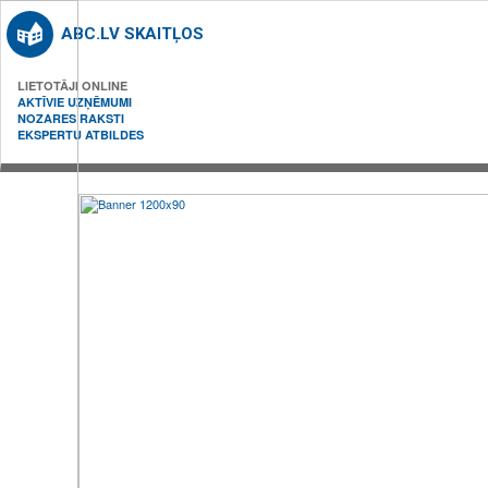
ABC.LV SKAITĻOS
LIETOTĀJI ONLINE
AKTĪVIE UZŅĒMUMI
NOZARES RAKSTI
EKSPERTU ATBILDES