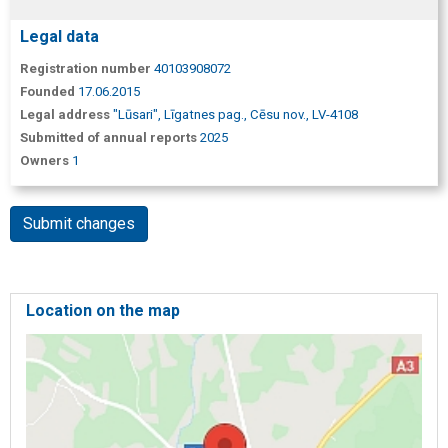
Legal data
Registration number
40103908072
Founded
17.06.2015
Legal address
"Lūsari", Līgatnes pag., Cēsu nov., LV-4108
Submitted of annual reports
2025
Owners
1
Submit changes
Location on the map