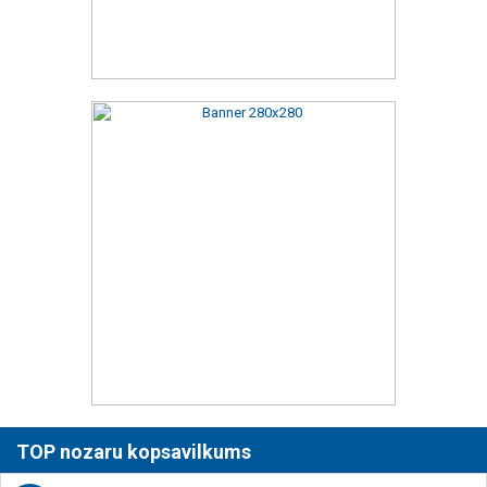
TOP nozaru kopsavilkums