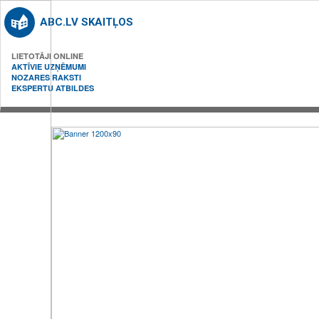
ABC.LV SKAITĻOS
LIETOTĀJI ONLINE
AKTĪVIE UZŅĒMUMI
NOZARES RAKSTI
EKSPERTU ATBILDES