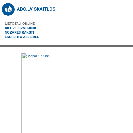
ABC.LV SKAITĻOS
LIETOTĀJI ONLINE
AKTĪVIE UZŅĒMUMI
NOZARES RAKSTI
EKSPERTU ATBILDES