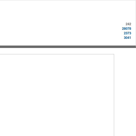
242
28078
2373
3041