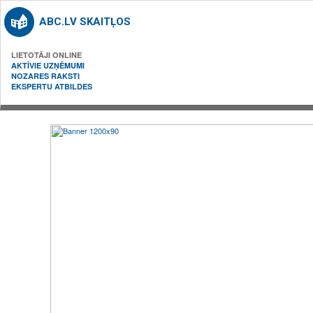
ABC.LV SKAITĻOS
LIETOTĀJI ONLINE
AKTĪVIE UZŅĒMUMI
NOZARES RAKSTI
EKSPERTU ATBILDES