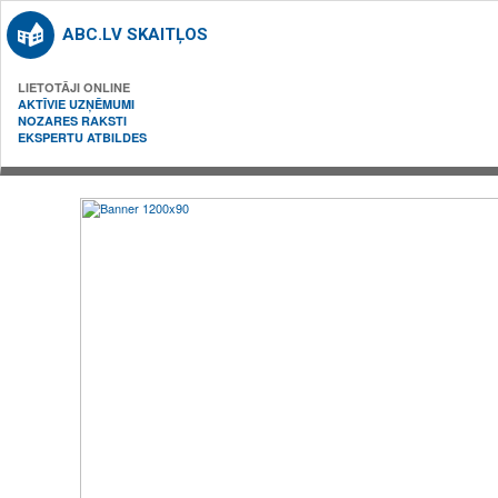
ABC.LV SKAITĻOS
LIETOTĀJI ONLINE
AKTĪVIE UZŅĒMUMI
NOZARES RAKSTI
EKSPERTU ATBILDES