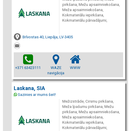
pirkšana, Mežu apsaimniekošana,
Meža apsaimniekošana,
Kokmateriālu iepirkšana,
Kokmateriālu pārvadājumi,
Brīvostas 40, Liepāja, LV-3405
+371 63423111
WAZE
WWW
navigācija
Laskana, SIA
Sazinies ar mums šeit!
Mežizstrāde, Cirsmu pirkšana,
Meža īpašumu pirkšana, Mežu
pirkšana, Mežu apsaimniekošana,
Meža apsaimniekošana,
Kokmateriālu iepirkšana,
Kokmateriālu pārvadājumi,