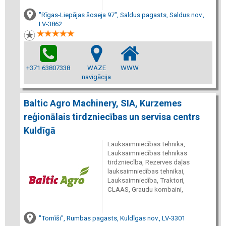
"Rīgas-Liepājas šoseja 97", Saldus pagasts, Saldus nov.,
LV-3862
+371 63807338
WAZE
WWW
navigācija
Baltic Agro Machinery, SIA, Kurzemes
reģionālais tirdzniecības un servisa centrs
Kuldīgā
Lauksaimniecības tehnika,
Lauksaimniecības tehnikas
tirdzniecība, Rezerves daļas
lauksaimniecības tehnikai,
Lauksaimniecība, Traktori,
CLAAS, Graudu kombaini,
"Tornīši", Rumbas pagasts, Kuldīgas nov., LV-3301