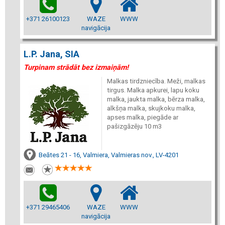
+371 26100123
WAZE
WWW
navigācija
L.P. Jana, SIA
Turpinam strādāt bez izmaiņām!
Malkas tirdzniecība. Meži, malkas
tirgus. Malka apkurei, lapu koku
malka, jaukta malka, bērza malka,
alkšņa malka, skujkoku malka,
apses malka, piegāde ar
pašizgāzēju 10 m3
Beātes 21 - 16, Valmiera, Valmieras nov., LV-4201
+371 29465406
WAZE
WWW
navigācija