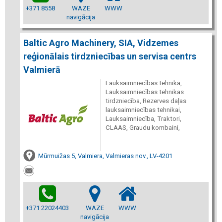
+371 8558
WAZE
WWW
navigācija
Baltic Agro Machinery, SIA, Vidzemes
reģionālais tirdzniecības un servisa centrs
Valmierā
Lauksaimniecības tehnika,
Lauksaimniecības tehnikas
tirdzniecība, Rezerves daļas
lauksaimniecības tehnikai,
Lauksaimniecība, Traktori,
CLAAS, Graudu kombaini,
Mūrmuižas 5, Valmiera, Valmieras nov., LV-4201
+371 22024403
WAZE
WWW
navigācija