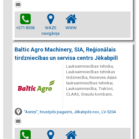
+371 8558
WAZE
WWW
navigācija
Baltic Agro Machinery, SIA, Reģionālais
tirdzniecības un servisa centrs Jēkabpilī
Lauksaimniecības tehnika,
Lauksaimniecības tehnikas
tirdzniecība, Rezerves daļas
lauksaimniecības tehnikai,
Lauksaimniecība, Traktori,
CLAAS, Graudu kombaini,
"Asniņi", Krustpils pagasts, Jēkabpils nov., LV-5204