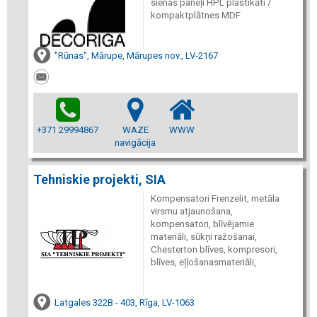
sienas paneļi HPL plastikāti /
kompaktplātnes MDF
"Rūnas", Mārupe, Mārupes nov., LV-2167
+371 29994867
WAZE
WWW
navigācija
Tehniskie projekti, SIA
Kompensatori Frenzelit, metāla
virsmu atjaunošana,
kompensatori, blīvējamie
materiāli, sūkņi ražošanai,
Chesterton blīves, kompresori,
blīves, eļļošanasmateriāli,
Latgales 322B - 403, Rīga, LV-1063