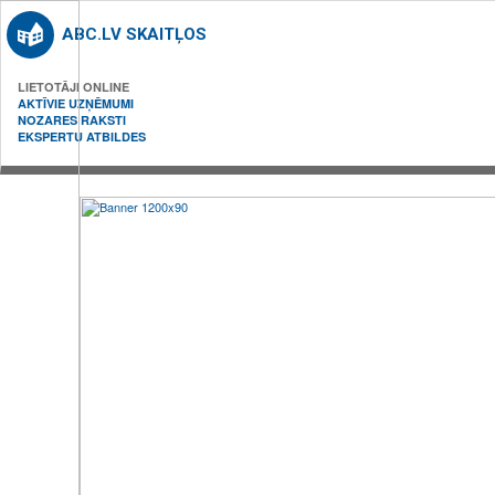
ABC.LV SKAITĻOS
LIETOTĀJI ONLINE
AKTĪVIE UZŅĒMUMI
NOZARES RAKSTI
EKSPERTU ATBILDES