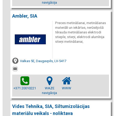
navigācija
Ambler, SIA
Preces metināšanai, metināšanas
materiāli un iekārtas, nerūsējošā
tērauda metināšanas elektrodi
stieple, stieņi, elektrodi alumīnija
stieņi metināšanai,
Valkas 5E, Daugavpils, LV-5417
+371 20010221
WAZE
WWW
navigācija
Vides Tehnika, SIA, Siltumizolācijas
materiālu veikals - noliktava