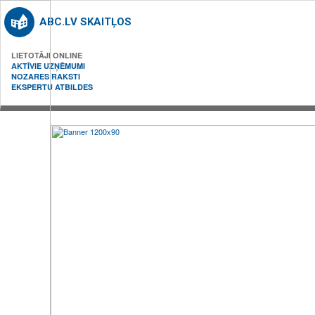
ABC.LV SKAITĻOS
LIETOTĀJI ONLINE
AKTĪVIE UZŅĒMUMI
NOZARES RAKSTI
EKSPERTU ATBILDES