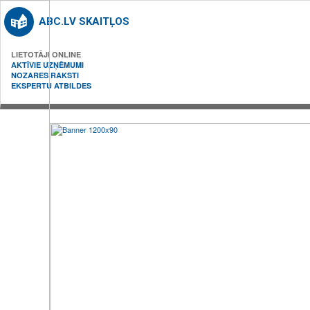
ABC.LV SKAITĻOS
LIETOTĀJI ONLINE
AKTĪVIE UZŅĒMUMI
NOZARES RAKSTI
EKSPERTU ATBILDES