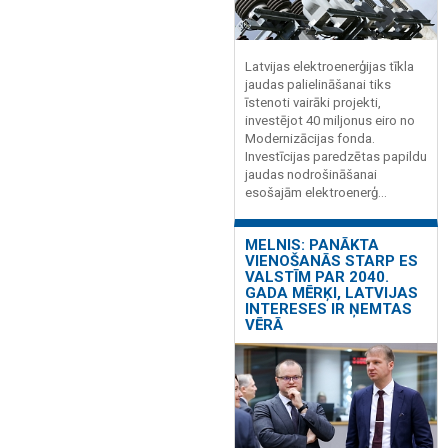
Latvijas elektroenerģijas tīkla
jaudas palielināšanai tiks
īstenoti vairāki projekti,
investējot 40 miljonus eiro no
Modernizācijas fonda.
Investīcijas paredzētas papildu
jaudas nodrošināšanai
esošajām elektroenerģ...
MELNIS: PANĀKTA
VIENOŠANĀS STARP ES
VALSTĪM PAR 2040.
GADA MĒRĶI, LATVIJAS
INTERESES IR ŅEMTAS
VĒRĀ