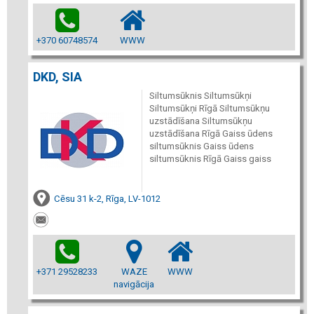
+370 60748574
WWW
DKD, SIA
Siltumsūknis Siltumsūkņi
Siltumsūkņi Rīgā Siltumsūkņu
uzstādīšana Siltumsūkņu
uzstādīšana Rīgā Gaiss ūdens
siltumsūknis Gaiss ūdens
siltumsūknis Rīgā Gaiss gaiss
Cēsu 31 k-2, Rīga, LV-1012
+371 29528233
WAZE
WWW
navigācija