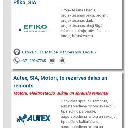
Efiko, SIA
Projektēšanas birojs,
projektēšanas biroji, projekti,
projektēšanas darbi,
projektēšanas biroji Rīgā,
inženieru birojs, būvinženieru
birojs, būvinženieru
Ozolkalnu 11, Mārupe, Mārupes nov., LV-2167
+371 29247765
Autex, SIA, Motori, to rezerves daļas un
remonts
Motoru, elektrostaciju, sūkņu un sprauslu remonts!
Degvielas sprauslu remonts,
augstspiediena rotora un sekciju
tipa sūkņu pārbaude,
augstspiediena rotora un sekciju
tipa sūkņu kalibrēšanu,
augstspiediena rotora un