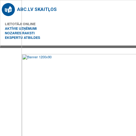
ABC.LV SKAITĻOS
LIETOTĀJI ONLINE
AKTĪVIE UZŅĒMUMI
NOZARES RAKSTI
EKSPERTU ATBILDES