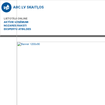
ABC.LV SKAITĻOS
LIETOTĀJI ONLINE
AKTĪVIE UZŅĒMUMI
NOZARES RAKSTI
EKSPERTU ATBILDES