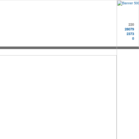
220
28079
2373
0