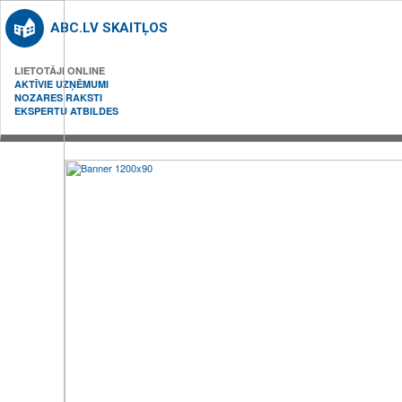
ABC.LV SKAITĻOS
LIETOTĀJI ONLINE
AKTĪVIE UZŅĒMUMI
NOZARES RAKSTI
EKSPERTU ATBILDES