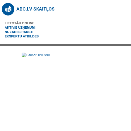
ABC.LV SKAITĻOS
LIETOTĀJI ONLINE
AKTĪVIE UZŅĒMUMI
NOZARES RAKSTI
EKSPERTU ATBILDES