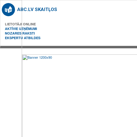
ABC.LV SKAITĻOS
LIETOTĀJI ONLINE
AKTĪVIE UZŅĒMUMI
NOZARES RAKSTI
EKSPERTU ATBILDES