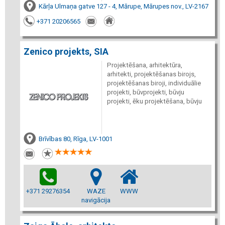
Kārļa Ulmaņa gatve 127 - 4, Mārupe, Mārupes nov., LV-2167
+371 20206565
Zenico projekts, SIA
Projektēšana, arhitektūra,
arhitekti, projektēšanas birojs,
projektēšanas biroji, individuālie
projekti, būvprojekti, būvju
projekti, ēku projektēšana, būvju
Brīvības 80, Rīga, LV-1001
+371 29276354
WAZE
WWW
navigācija