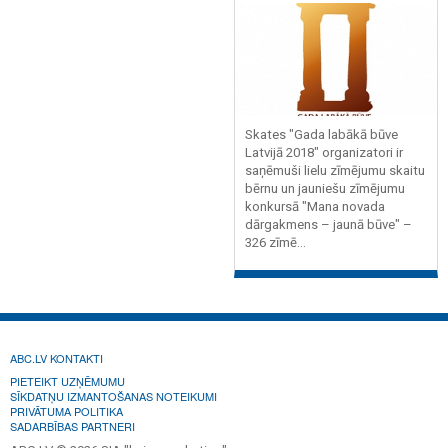
Skates "Gada labākā būve
Latvijā 2018" organizatori ir
saņēmuši lielu zīmējumu skaitu
bērnu un jauniešu zīmējumu
konkursā "Mana novada
dārgakmens – jaunā būve" –
326 zīmē...
ABC.LV KONTAKTI
PIETEIKT UZŅĒMUMU
SĪKDATŅU IZMANTOŠANAS NOTEIKUMI
PRIVĀTUMA POLITIKA
SADARBĪBAS PARTNERI