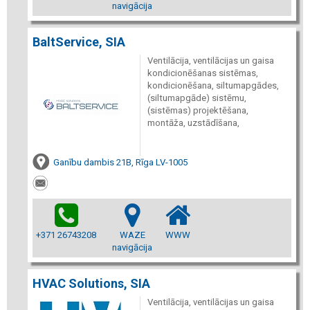
navigācija
BaltService, SIA
Ventilācija, ventilācijas un gaisa
kondicionēšanas sistēmas,
kondicionēšana, siltumapgādes,
(siltumapgāde) sistēmu,
(sistēmas) projektēšana,
montāža, uzstādīšana,
Ganību dambis 21B, Rīga LV-1005
+371 26743208
WAZE
WWW
navigācija
HVAC Solutions, SIA
Ventilācija, ventilācijas un gaisa