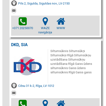
Pils 2, Sigulda, Siguldas nov., LV-2150
+371 20250070
WAZE
WWW
navigācija
DKD, SIA
Siltumsūknis Siltumsūkņi
Siltumsūkņi Rīgā Siltumsūkņu
uzstādīšana Siltumsūkņu
uzstādīšana Rīgā Gaiss ūdens
siltumsūknis Gaiss ūdens
siltumsūknis Rīgā Gaiss gaiss
Cēsu 31 k-2, Rīga, LV-1012