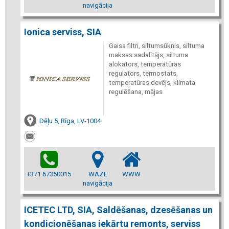
navigācija
Ionica serviss, SIA
Gaisa filtri, siltumsūknis, siltuma
maksas sadalītājs, siltuma
alokators, temperatūras
regulators, termostats,
temperatūras devējs, klimata
regulēšana, mājas
Dēļu 5, Rīga, LV-1004
+371 67350015
WAZE
WWW
navigācija
ICETEC LTD, SIA, Saldēšanas, dzesēšanas un
kondicionēšanas iekārtu remonts, serviss