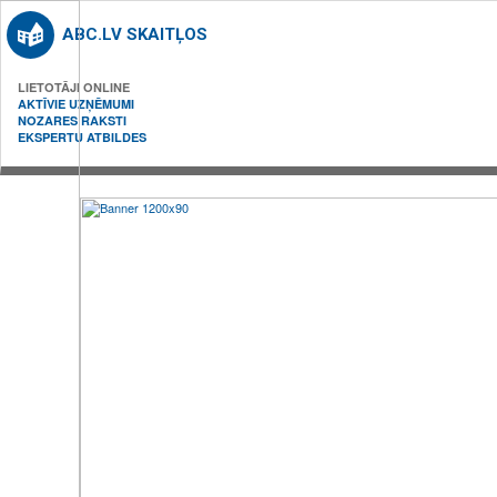
ABC.LV SKAITĻOS
LIETOTĀJI ONLINE
AKTĪVIE UZŅĒMUMI
NOZARES RAKSTI
EKSPERTU ATBILDES