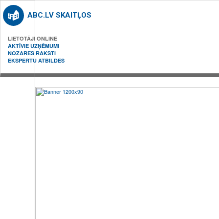
ABC.LV SKAITĻOS
LIETOTĀJI ONLINE
AKTĪVIE UZŅĒMUMI
NOZARES RAKSTI
EKSPERTU ATBILDES