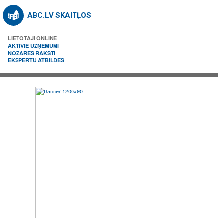
ABC.LV SKAITĻOS
LIETOTĀJI ONLINE
AKTĪVIE UZŅĒMUMI
NOZARES RAKSTI
EKSPERTU ATBILDES