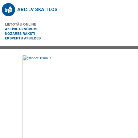
ABC.LV SKAITĻOS
LIETOTĀJI ONLINE
AKTĪVIE UZŅĒMUMI
NOZARES RAKSTI
EKSPERTU ATBILDES