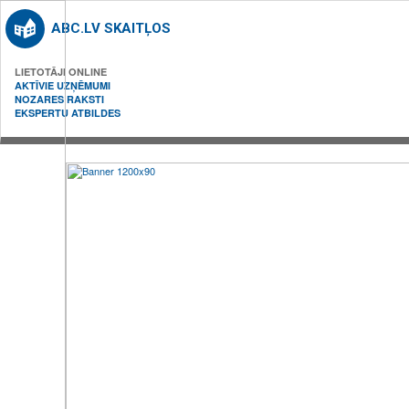
ABC.LV SKAITĻOS
LIETOTĀJI ONLINE
AKTĪVIE UZŅĒMUMI
NOZARES RAKSTI
EKSPERTU ATBILDES