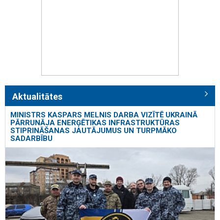
Aktualitātes
MINISTRS KASPARS MELNIS DARBA VIZĪTĒ UKRAINĀ
PĀRRUNĀJA ENERĢĒTIKAS INFRASTRUKTŪRAS
STIPRINĀŠANAS JAUTĀJUMUS UN TURPMĀKO
SADARBĪBU