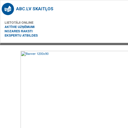
ABC.LV SKAITĻOS
LIETOTĀJI ONLINE
AKTĪVIE UZŅĒMUMI
NOZARES RAKSTI
EKSPERTU ATBILDES