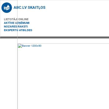
ABC.LV SKAITĻOS
LIETOTĀJI ONLINE
AKTĪVIE UZŅĒMUMI
NOZARES RAKSTI
EKSPERTU ATBILDES