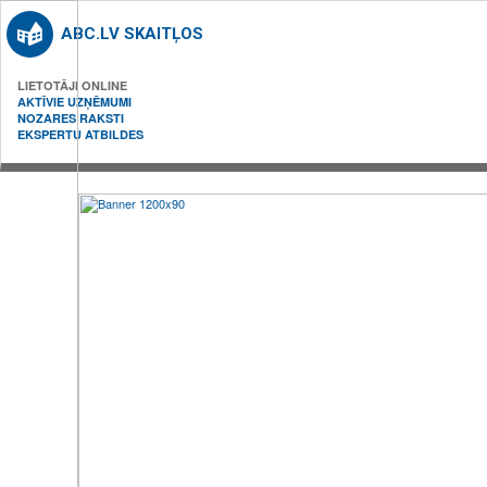
ABC.LV SKAITĻOS
LIETOTĀJI ONLINE
AKTĪVIE UZŅĒMUMI
NOZARES RAKSTI
EKSPERTU ATBILDES